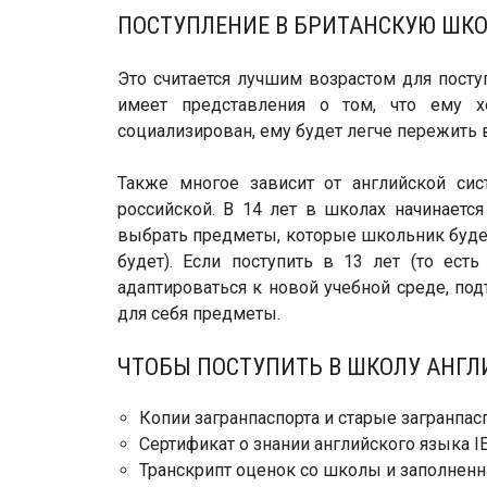
ПОСТУПЛЕНИЕ В БРИТАНСКУЮ ШКОЛ
Это считается лучшим возрастом для посту
имеет представления о том, что ему х
социализирован, ему будет легче пережить 
Также многое зависит от английской сис
российской. В 14 лет в школах начинаетс
выбрать предметы, которые школьник будет
будет). Если поступить в 13 лет (то ест
адаптироваться к новой учебной среде, по
для себя предметы.
ЧТОБЫ ПОСТУПИТЬ В ШКОЛУ АНГЛ
Копии загранпаспорта и старые загранпас
Сертификат о знании английского языка I
Транскрипт оценок со школы и заполнен