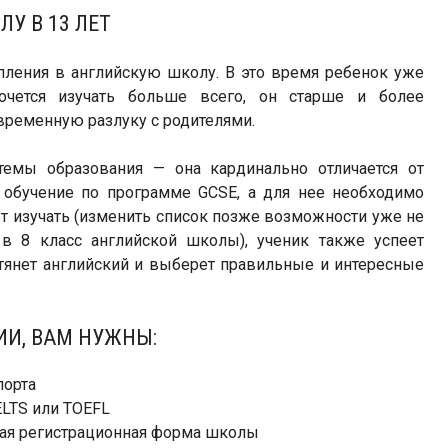
У В 13 ЛЕТ
пления в английскую школу. В это время ребенок уже
очется изучать больше всего, он старше и более
временную разлуку с родителями.
темы образования — она кардинально отличается от
я обучение по программе GCSE, а для нее необходимо
 изучать (изменить список позже возможности уже не
ь в 8 класс английской школы), ученик также успеет
дтянет английский и выберет правильные и интересные
ИИ, ВАМ НУЖНЫ:
порта
ELTS или TOEFL
ная регистрационная форма школы