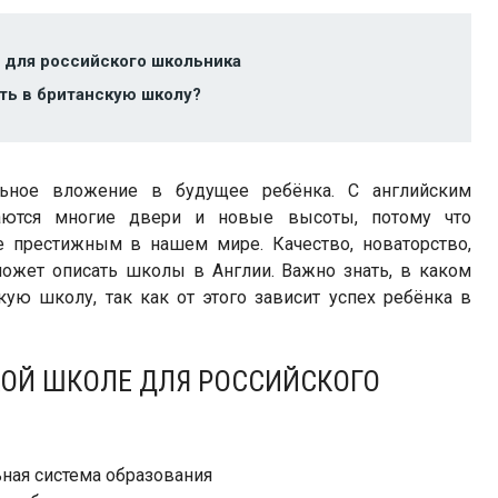
 для российского школьника
ть в британскую школу?
ьное вложение в будущее ребёнка. С английским
аются многие двери и новые высоты, потому что
е престижным в нашем мире. Качество, новаторство,
может описать школы в Англии. Важно знать, в каком
кую школу, так как от этого зависит успех ребёнка в
КОЙ ШКОЛЕ ДЛЯ РОССИЙСКОГО
ьная система образования