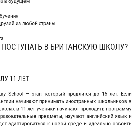
ра в будущем
бучения
рузей из любой страны
з.
О ПОСТУПАТЬ В БРИТАНСКУЮ ШКОЛУ?
ЛУ 11 ЛЕТ
ary School — этап, который продлится до 16 лет. Если
в Англии начинают принимать иностранных школьников в
колах в 11 лет ученики начинают проходить программу
разовательные предметы, изучают английский язык и
удет адаптироваться к новой среде и идеально освоить