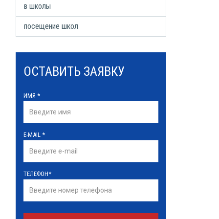
в школы
посещение школ
ОСТАВИТЬ ЗАЯВКУ
ИМЯ
*
E-MAIL
*
ТЕЛЕФОН
*