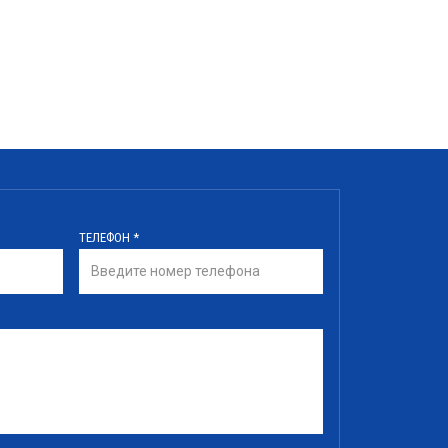
ТЕЛЕФОН
*