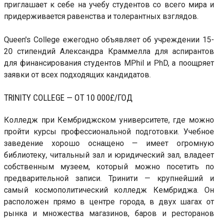
приглашает к себе на учебу студентов со всего мира и
придерживается равенства и толерантных взглядов.
Queen's College ежегодно объявляет об учреждении 15-
20 стипендий Александра Краммелла для аспирантов
для финансирования студентов MPhil и PhD, а поощряет
заявки от всех подходящих кандидатов.
TRINITY COLLEGE — ОТ 10 000£/ГОД
Колледж при Кембриджском университете, где можно
пройти курсы профессиональной подготовки. Учебное
заведение хорошо оснащено — имеет огромную
библиотеку, читальный зал и юридический зал, владеет
собственным музеем, который можно посетить по
предварительной записи. Тринити — крупнейший и
самый космополитический колледж Кембриджа. Он
расположен прямо в центре города, в двух шагах от
рынка и множества магазинов, баров и ресторанов