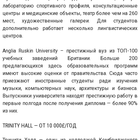
лабораторию спортивного профиля, консультационные
центры и медицинские объекты, театр более чем на 260
мест, художественные галереи. Для студентов
дополнительно работает несколько лингвистических
центров.
Anglia Ruskin University – престижный вуз из ТОП-100
учебных заведений Британии. Больше 200
предлагающихся здесь образовательных программ
имеют высокие оценки от правительства. Сюда часто
приезжают иностранные студенты ради изучения
музыки, компьютерных наук, архитектуры и бизнеса.
Выпускники университета находят престижную работу в
первые полгода после получения диплома — более 90%
из них.
TRINITY HALL — ОТ 10 000£/ГОД
Тринити Холл — один из колледжей Кембриджского