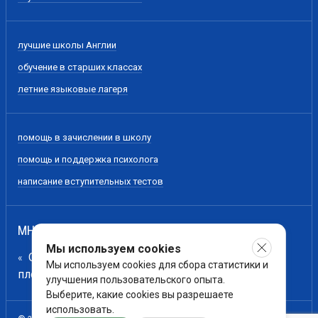
лучшие школы Англии
обучение в старших классах
летние языковые лагеря
помощь в зачислении в школу
помощь и поддержка психолога
написание вступительных тестов
МНЕНИЕ НАШИХ ЭКСПЕРТОВ
Мы используем cookies
Образование - всего лишь лестница для сбора
Мы используем cookies для сбора статистики и
плодов с древа познания, а не сами эти плоды.
улучшения пользовательского опыта.
Выберите, какие cookies вы разрешаете
использовать.