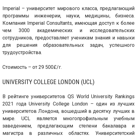
Imperial – университет мирового класса, предлагающий
программы инженерии, науки, медицины, бизнеса.
Компания Imperial Consultants, имеющая доступ к более
чем 3000 академических и исследовательских
сотрудников, предоставляет ученикам знания и навыки
для решения образовательных задач, успешного
трудоустройства.
Стоимость – от 29 500£/г.
UNIVERSITY COLLEGE LONDON (UCL)
В рейтинге университетов QS World University Rankings
2021 года University College London – один из лучших
университетов Лондона, вошедший в десятку лучших в
мире. UCL является многопрофильным учебным
заведением, предлагающим степени бакалавра и
магистра в различных областях. Университетский