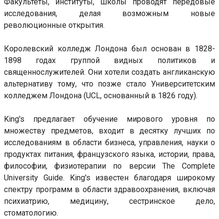
Факультеты, институты, школы проводят передовые
исследования, делая возможным новые
революционные открытия.
Королевский колледж Лондона был основан в 1828-
1898 годах группой видных политиков и
священнослужителей. Они хотели создать англиканскую
альтернативу тому, что позже стало Университетским
колледжем Лондона (UCL, основанный в 1826 году).
King's предлагает обучение мирового уровня по
множеству предметов, входит в десятку лучших по
исследованиям в области бизнеса, управления, науки о
продуктах питания, французского языка, истории, права,
философии, физиотерапии по версии The Complete
University Guide. King's известен благодаря широкому
спектру программ в области здравоохранения, включая
психиатрию, медицину, сестринское дело,
стоматологию.