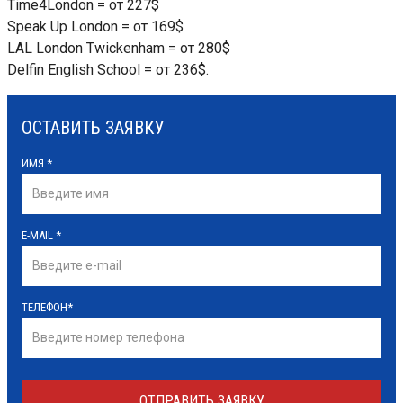
Time4London = от 227$
Speak Up London = от 169$
LAL London Twickenham = от 280$
Delfin English School = от 236$.
ОСТАВИТЬ ЗАЯВКУ
ИМЯ
*
E-MAIL
*
ТЕЛЕФОН
*
ОТПРАВИТЬ ЗАЯВКУ