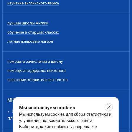
изучение английского языка
лучшие школы Англии
обучение в старших классах
летние языковые лагеря
помощь в зачислении в школу
помощь и поддержка психолога
написание вступительных тестов
МНЕНИЕ НАШИХ ЭКСПЕРТОВ
Мы используем cookies
Образование - всего лишь лестница для сбора
Мы используем cookies для сбора статистики и
плодов с древа познания, а не сами эти плоды.
улучшения пользовательского опыта.
Выберите, какие cookies вы разрешаете