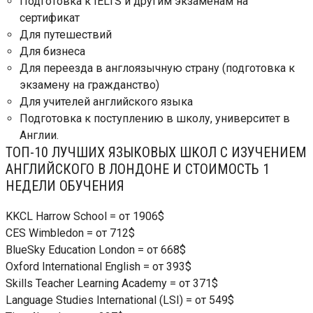
Подготовка к IELTS и другим экзаменам на
сертификат
Для путешествий
Для бизнеса
Для переезда в англоязычную страну (подготовка к
экзамену на гражданство)
Для учителей английского языка
Подготовка к поступлению в школу, университет в
Англии.
ТОП-10 ЛУЧШИХ ЯЗЫКОВЫХ ШКОЛ С ИЗУЧЕНИЕМ
АНГЛИЙСКОГО В ЛОНДОНЕ И СТОИМОСТЬ 1
НЕДЕЛИ ОБУЧЕНИЯ
KKCL Harrow School = от 1906$
CES Wimbledon = от 712$
BlueSky Education London = от 668$
Oxford International English = от 393$
Skills Teacher Learning Academy = от 371$
Language Studies International (LSI) = от 549$